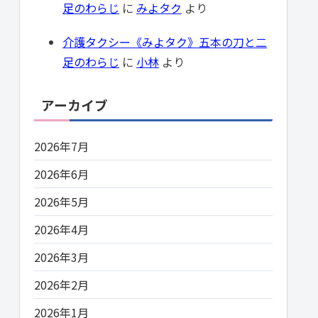
足のわらじ
に
みよタク
より
介護タクシー《みよタク》五本の刀と二
足のわらじ
に
小林
より
アーカイブ
2026年7月
2026年6月
2026年5月
2026年4月
2026年3月
2026年2月
2026年1月