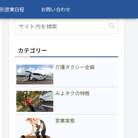
別営業日程
お問い合わせ
カテゴリー
介護タクシー全般
みよタクの特徴
営業実態