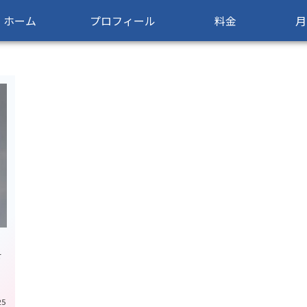
ホーム
プロフィール
料金
月
せ
25