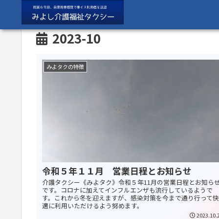
2023-10
みよタクの特徴
令和５年１１月 営業日程とお知らせ
介護タクシー《みよタク》令和５年11月の営業日程とお知ら
です。コロナに加えてインフルエンザも流行しているようで
す。これから冬を迎えますが、感染対策を今まで通り行って快
適に利用いただけるよう努めます。
2023.10.