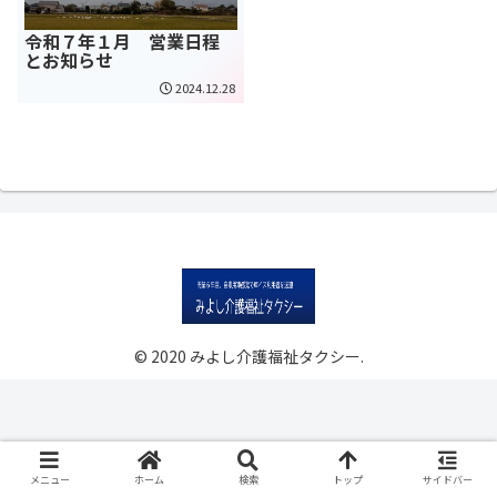
令和７年１月 営業日程
とお知らせ
2024.12.28
© 2020 みよし介護福祉タクシー.
メニュー
ホーム
検索
トップ
サイドバー