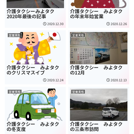
介護タクシーみよタク
介護タクシー みよタク
2020年最後の記事
の年末年始営業
2020.12.30
2020.12.26
営業実態
営業実態
介護タクシー みよタク
介護タクシー みよタク
のクリスマスイブ
の12月
2020.12.24
2020.12.13
営業実態
営業実態
介護タクシー みよタク
介護タクシー みよタク
の冬支度
の三条市訪問