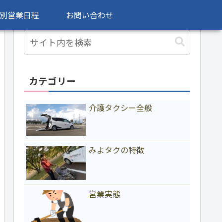
別営業日程
お問い合わせ
カテゴリー
介護タクシー全般
みよタクの特徴
営業実態