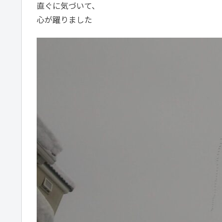
直ぐに気づいて、
心が躍りました