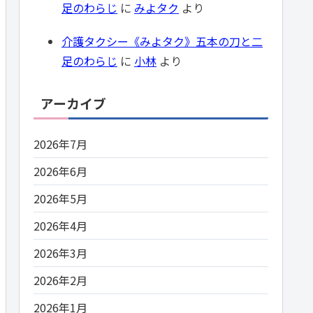
足のわらじ
に
みよタク
より
介護タクシー《みよタク》五本の刀と二
足のわらじ
に
小林
より
アーカイブ
2026年7月
2026年6月
2026年5月
2026年4月
2026年3月
2026年2月
2026年1月