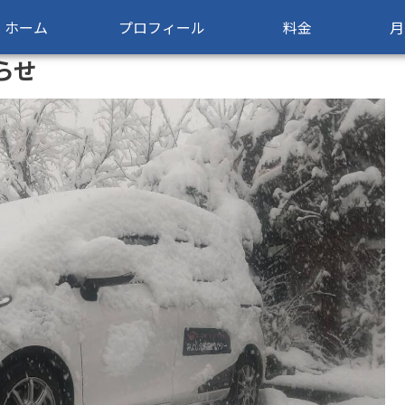
ホーム
プロフィール
料金
月
らせ