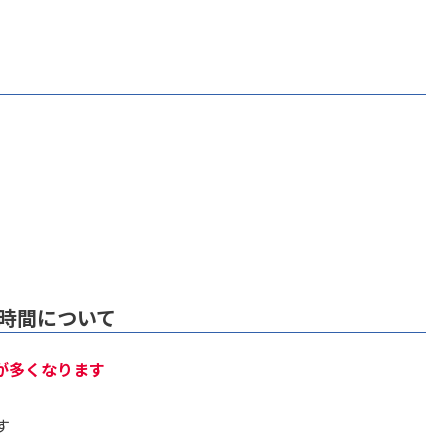
時間について
とが多くなります
す