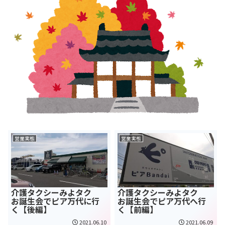
営業実態
営業実態
介護タクシーみよタク
介護タクシーみよタク
お誕生会でピア万代に行
お誕生会でピア万代へ行
く【後編】
く【前編】
2021.06.10
2021.06.09