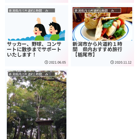
新潟県内で片道約1時間 みよタクおすすめ旅行
新潟県内で片道約1時間 みよタクおすすめ旅行
サッカー、野球、コンサ
新潟市から片道約１時
ートに散歩までサポート
間 県内おすすめ旅行
いたします！
【栃尾市】
2021.06.05
2020.11.12
新潟県内で片道約1時間 みよタクおすすめ旅行